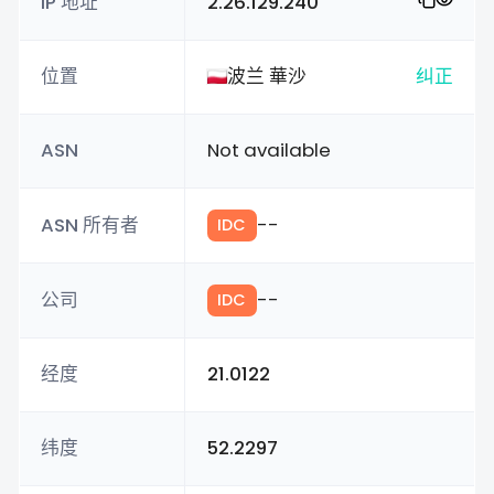
IP 地址
2.26.129.240
位置
波兰 華沙
纠正
ASN
Not available
ASN 所有者
--
IDC
公司
--
IDC
经度
21.0122
纬度
52.2297