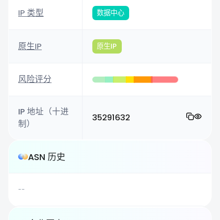
IP 类型
数据中心
原生IP
原生IP
风险评分
IP 地址（十进
35291632
制）
ASN 历史
--