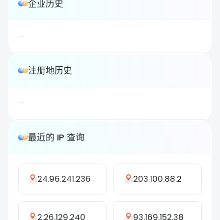
企业历史
--
注册地历史
--
最近的 IP 查询
24.96.241.236
203.100.88.2
2.26.129.240
93.169.152.38