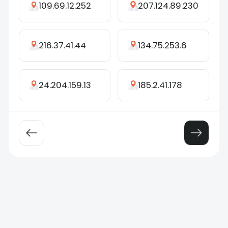
109.69.12.252
207.124.89.230
216.37.41.44
134.75.253.6
24.204.159.13
185.2.41.178