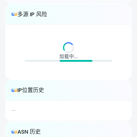
多源 IP 风险
加载中...
IP位置历史
--
ASN 历史