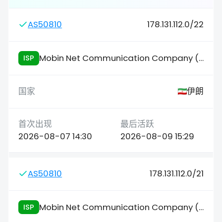
AS50810
178.131.112.0/22
Mobin Net Communication Company (Private Joint Stock)
ISP
伊朗
2026-08-07 14:30
2026-08-09 15:29
AS50810
178.131.112.0/21
Mobin Net Communication Company (Private Joint Stock)
ISP