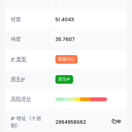
.
经度
51.4043
纬度
35.7607
IP 类型
数据中心
原生IP
原生IP
风险评分
IP 地址（十进
2994958682
制）