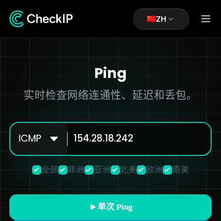
ZH
Ping
实时检查网络连通性、延迟和丢包。
ICMP
全部
非洲
亚洲
北美
欧洲
南美
单次 Ping