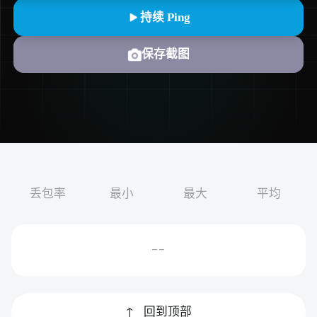
持续 Ping
保存截图
丢包率
最小
最大
平均
--
↑
回到顶部