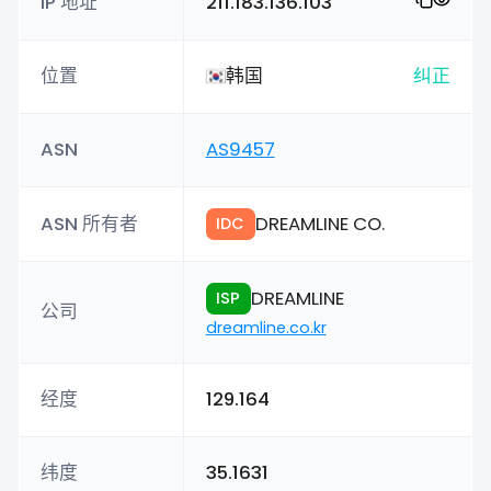
IP 地址
211.183.136.103
位置
韩国
纠正
ASN
AS9457
ASN 所有者
DREAMLINE CO.
IDC
DREAMLINE
ISP
公司
dreamline.co.kr
经度
129.164
纬度
35.1631