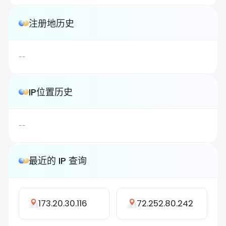
注册地历史
--
IP位置历史
--
最近的 IP 查询
173.20.30.116
72.252.80.242