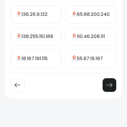
136.26.9.132
65.88.200.240
138.255.151.188
110.46.208.111
18.167.191.115
55.97.19.197