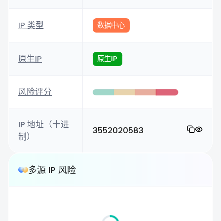
IP 类型
数据中心
原生IP
原生IP
风险评分
IP 地址（十进
3552020583
制）
多源 IP 风险