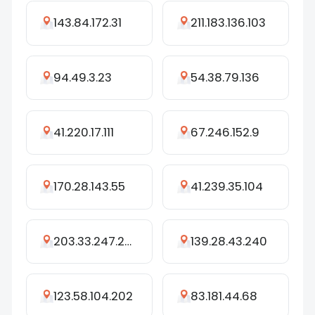
143.84.172.31
211.183.136.103
94.49.3.23
54.38.79.136
41.220.17.111
67.246.152.9
170.28.143.55
41.239.35.104
203.33.247.243
139.28.43.240
123.58.104.202
83.181.44.68