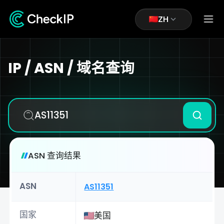
ZH
IP / ASN / 域名查询
ASN 查询结果
ASN
AS11351
国家
美国